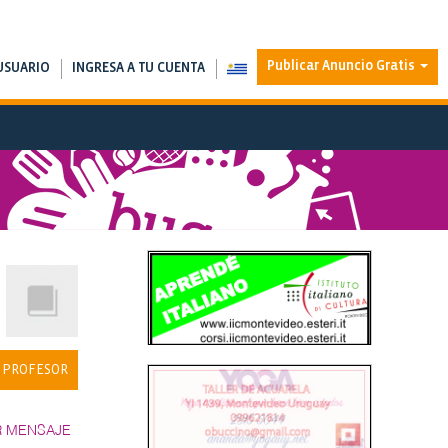
Publicar Anuncio Gratis
USUARIO
INGRESA A TU CUENTA
 PROFESOR
R MENSAJE