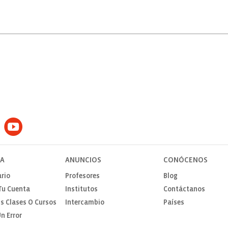
TA
ANUNCIOS
CONÓCENOS
rio
Profesores
Blog
Tu Cuenta
Institutos
Contáctanos
s Clases O Cursos
Intercambio
Países
n Error