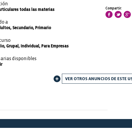
ción
Compartir:
rticulares todas las materias
do a
dultos, Secundario, Primario
curso
io, Grupal, Individual, Para Empresas
iarias disponibles
ir
VER OTROS ANUNCIOS DE ESTE U