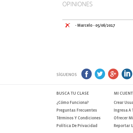
OPINIONES
- Marcelo
- 05/06/2017
SÍGUENOS
BUSCA TU CLASE
MI CUEN
¿Cómo Funciona?
Crear Usua
Preguntas Frecuentes
Ingresa A 
Términos Y Condiciones
Ofrecer Mi
Política De Privacidad
Reportar U