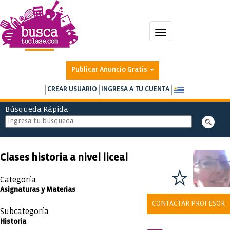
Toggle
navigation
Publicar Anuncio Gratis
CREAR USUARIO
INGRESA A TU CUENTA
Búsqueda Rápida
Clases historia a nivel liceal
Categoría
Asignaturas y Materias
CONTACTAR PROFESOR
Subcategoría
Historia