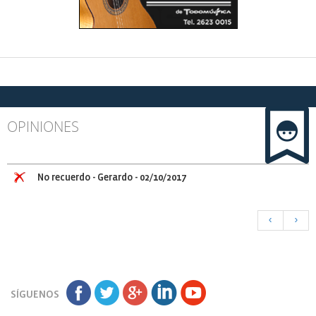
OPINIONES
No recuerdo
- Gerardo
- 02/10/2017
<
>
SÍGUENOS