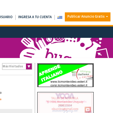
Publicar Anuncio Gratis
USUARIO
INGRESA A TU CUENTA
0
as