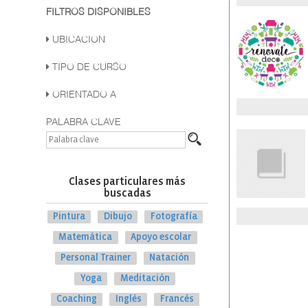
FILTROS DISPONIBLES
UBICACION
TIPO DE CURSO
ORIENTADO A
PALABRA CLAVE
Clases particulares más
buscadas
Pintura
Dibujo
Fotografía
Matemática
Apoyo escolar
Personal Trainer
Natación
Yoga
Meditación
Coaching
Inglés
Francés