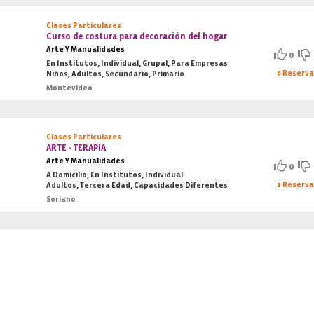
Clases Particulares
Curso de costura para decoración del hogar
Arte Y Manualidades
0
En Institutos, Individual, Grupal, Para Empresas
0 Reserv
Niños, Adultos, Secundario, Primario
Montevideo
Clases Particulares
ARTE - TERAPIA
Arte Y Manualidades
0
A Domicilio, En Institutos, Individual
1 Reserv
Adultos, Tercera Edad, Capacidades Diferentes
Soriano