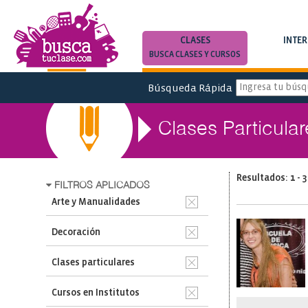
CLASES
INTE
BUSCA CLASES Y CURSOS
BUSCA INTERC
Búsqueda Rápida
Clases Particula
Resultados: 1 - 3
FILTROS APLICADOS
Arte y Manualidades
Decoración
Clases particulares
Cursos en Institutos