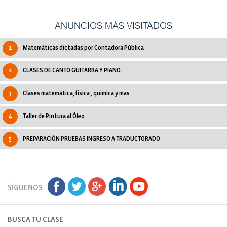
ANUNCIOS MÁS VISITADOS
1
Matemáticas dictadas por Contadora Pública
2
CLASES DE CANTO GUITARRA Y PIANO.
3
Clases matemática, fisica , quimica y mas
4
Taller de Pintura al Óleo
5
PREPARACIÓN PRUEBAS INGRESO A TRADUCTORADO
SÍGUENOS
BUSCA TU CLASE