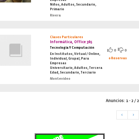
Niños, Adultos, Secundario,
Primario
Rivera
Clases Particulares
Informática, Office 365
Tecnología Y Computación
0
0
En Institutos, Virtual / Online,
0 Reservas
Individual, Grupal, Para
Empresas
Universitario, Adultos, Tercera
Edad, Secundario, Terciario
Montevideo
Anuncios: 1 - 2 / 2
<
>