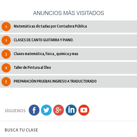
ANUNCIOS MÁS VISITADOS
1
Matemáticas dictadas por Contadora Pública
2
CLASES DE CANTO GUITARRA Y PIANO.
3
Clases matemática, fisica , quimica y mas
4
Taller de Pintura al Óleo
5
PREPARACIÓN PRUEBAS INGRESO A TRADUCTORADO
SÍGUENOS
BUSCA TU CLASE