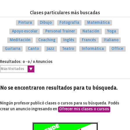
Clases particulares más buscadas
Pintura
Dibujo
Fotografía
Matemática
Apoyo escolar
Personal Trainer
Natación
Yoga
Meditación
Coaching
Inglés
Francés
Italiano
Guitarra
Canto
Jazz
Teatro
Informática
Office
Resultados: 0 - 0 / 0 Anuncios
No se encontraron resultados para tu búsqueda.
Ningún profesor publicó clases o cursos para su búsqueda. Podés
crear un anuncio ingresando en
Ofrecer mis clases o cursos