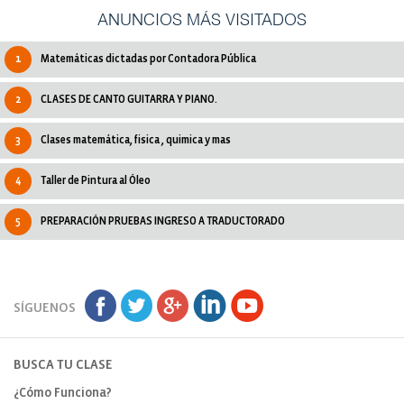
ANUNCIOS MÁS VISITADOS
1
Matemáticas dictadas por Contadora Pública
2
CLASES DE CANTO GUITARRA Y PIANO.
3
Clases matemática, fisica , quimica y mas
4
Taller de Pintura al Óleo
5
PREPARACIÓN PRUEBAS INGRESO A TRADUCTORADO
SÍGUENOS
BUSCA TU CLASE
¿Cómo Funciona?