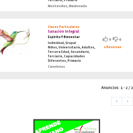
Terciario, Primario
Montevideo, Maldonado
Clases Particulares
Sanación Integral.
Espíritu Y Bienestar
0
0
Individual, Grupal
0 Reservas
Niños, Universitario, Adultos,
Tercera Edad, Secundario,
Terciario, Capacidades
Diferentes, Primario
Canelones
Anuncios: 1 - 2 / 2
<
>