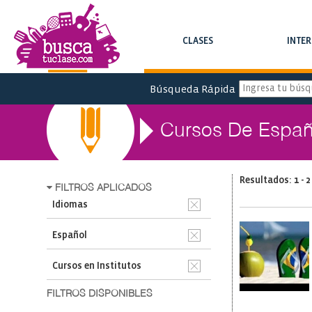
CLASES
INTE
BUSCA CLASES Y CURSOS
BUSCA INTERC
Búsqueda Rápida
Cursos De Españ
Resultados: 1 - 2
FILTROS APLICADOS
Idiomas
Español
Cursos en Institutos
FILTROS DISPONIBLES