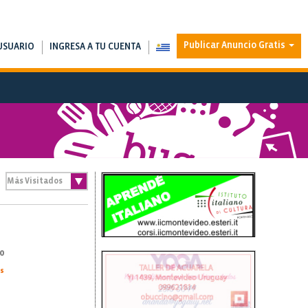
Publicar Anuncio Gratis
USUARIO
INGRESA A TU CUENTA
0
as