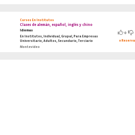
Cursos En Institutos
Clases de alemán, español, inglés y chino
Idiomas
0
En Institutos, Individual, Grupal, Para Empresas
0 Reserv
Universitario, Adultos, Secundario, Terciario
Montevideo