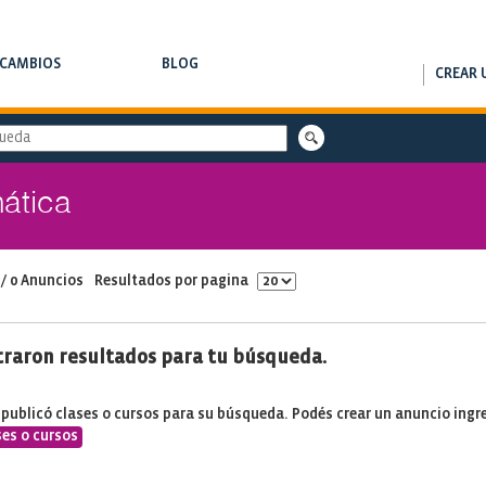
RCAMBIOS
BLOG
CREAR 
AMBIOS DE CLASES
NOTAS DE INTERÉS
ática
 / 0 Anuncios
Resultados por pagina
traron resultados para tu búsqueda.
 publicó clases o cursos para su búsqueda. Podés crear un anuncio ing
ses o cursos