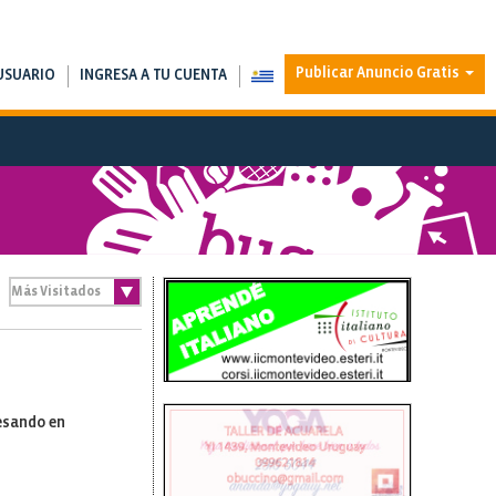
Publicar Anuncio Gratis
USUARIO
INGRESA A TU CUENTA
resando en