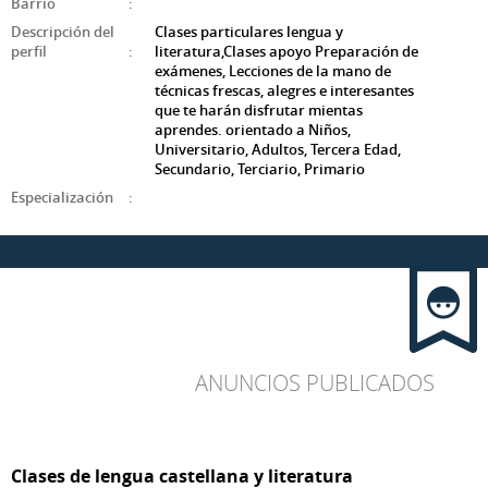
Barrio
:
Descripción del
Clases particulares lengua y
perfil
:
literatura,Clases apoyo Preparación de
exámenes, Lecciones de la mano de
técnicas frescas, alegres e interesantes
que te harán disfrutar mientas
aprendes. orientado a Niños,
Universitario, Adultos, Tercera Edad,
Secundario, Terciario, Primario
Especialización
:
ANUNCIOS PUBLICADOS
Clases de lengua castellana y literatura