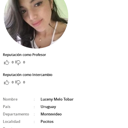
Reputación como Profesor
0
0
Reputación como Intercambio
0
0
Nombre
:
Luceny Melo Tobar
País
:
Uruguay
Departamento
:
Montevideo
Localidad
:
Pocitos