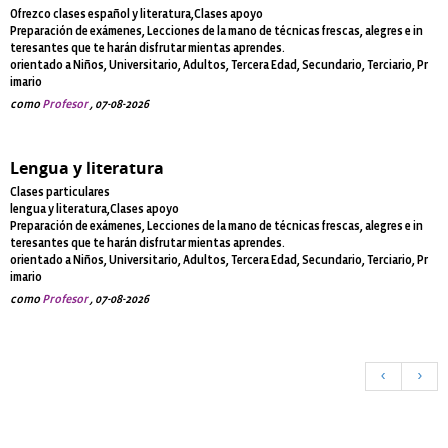
Ofrezco clases español y literatura,Clases apoyo
Preparación de exámenes, Lecciones de la mano de técnicas frescas, alegres e in
teresantes que te harán disfrutar mientas aprendes.
orientado a Niños, Universitario, Adultos, Tercera Edad, Secundario, Terciario, Pr
imario
como
Profesor
, 07-08-2026
Lengua y literatura
Clases particulares
lengua y literatura,Clases apoyo
Preparación de exámenes, Lecciones de la mano de técnicas frescas, alegres e in
teresantes que te harán disfrutar mientas aprendes.
orientado a Niños, Universitario, Adultos, Tercera Edad, Secundario, Terciario, Pr
imario
como
Profesor
, 07-08-2026
<
>