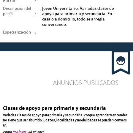
Barrio
:
Descripción del
Joven Universitario. Variadas clases de
perfil
:
apoyo para primaria y secundaria. En
casa o a domicilio, todo se arregla
conversando.
Especialización
:
ANUNCIOS PUBLICADOS
Clases de apoyo para primaria y secundaria
Variadas clases de apoyo para primaria y secundaria. Porque aprender y entender
no tiene que ser aburrido. Costos, localidades y modalidades se pueden convers
ar.
como
Profesor
, 08-08-2026