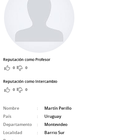
Reputación como Profesor
0
0
Reputación como Intercambio
0
0
Nombre
:
Martín Perillo
País
:
Uruguay
Departamento
:
Montevideo
Localidad
:
Barrio Sur