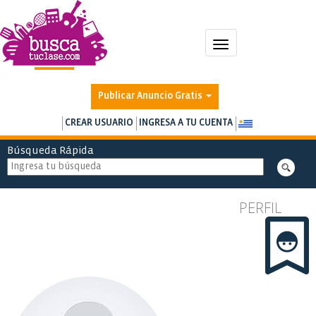
Toggle
navigation
Publicar Anuncio Gratis
CREAR USUARIO
INGRESA A TU CUENTA
Búsqueda Rápida
PERFIL