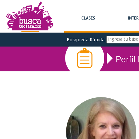
CLASES
INTE
BUSCA CLASES Y CURSOS
BUSCA INTERC
Búsqueda Rápida
Perfil