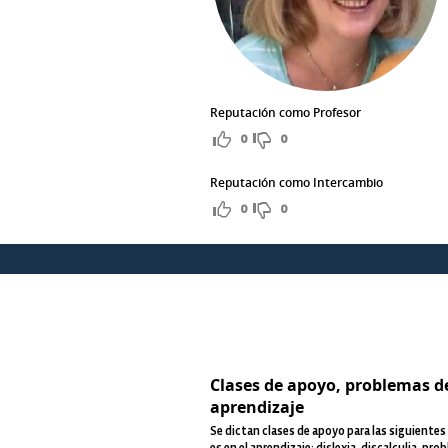
Reputación como Profesor
0
0
Reputación como Intercambio
0
0
Clases de apoyo, problemas d
aprendizaje
Se dictan clases de apoyo para las siguientes 