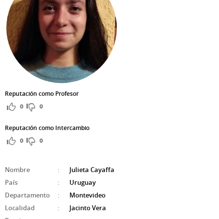
Reputación como Profesor
0
0
Reputación como Intercambio
0
0
Nombre
:
Julieta Cayaffa
País
:
Uruguay
Departamento
:
Montevideo
Localidad
:
Jacinto Vera