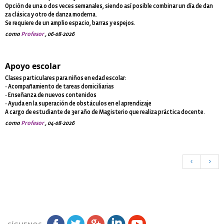
Opción de una o dos veces semanales, siendo así posible combinar un día de dan
za clásica y otro de danza moderna.
Se requiere de un amplio espacio, barras y espejos.
como
Profesor
, 06-08-2026
Apoyo escolar
Clases particulares para niños en edad escolar:
- Acompañamiento de tareas domiciliarias
- Enseñanza de nuevos contenidos
- Ayuda en la superación de obstáculos en el aprendizaje
A cargo de estudiante de 3er año de Magisterio que realiza práctica docente.
como
Profesor
, 04-08-2026
<
>