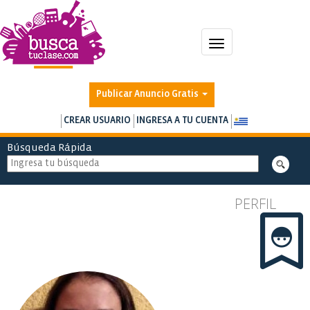
Toggle
navigation
Publicar Anuncio Gratis
CREAR USUARIO
INGRESA A TU CUENTA
Búsqueda Rápida
PERFIL