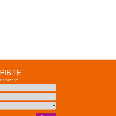
RIBITE
ras novedades