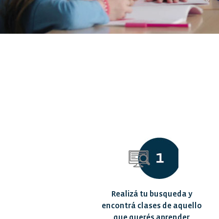
Realizá tu busqueda y
encontrá clases de aquello
que querés aprender