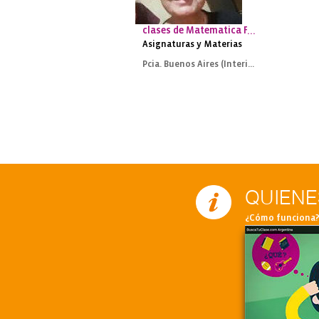
clases de Matematica Física y Química 
Asignaturas y Materias
Pcia. Buenos Aires (Interior)
QUIENE
¿Cómo funciona