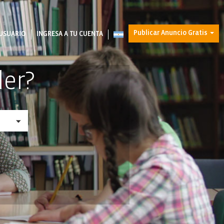
Publicar Anuncio Gratis
USUARIO
INGRESA A TU CUENTA
der?