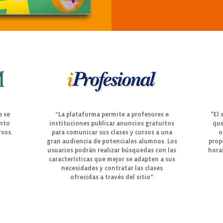
e se
“La plataforma permite a profesores e
"El 
ento
instituciones publicar anuncios gratuitos
que
rsos.
para comunicar sus clases y cursos a una
o
gran audiencia de potenciales alumnos. Los
prop
usuarios podrán realizar búsquedas con las
horar
características que mejor se adapten a sus
necesidades y contratar las clases
ofrecidas a través del sitio”