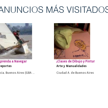
ANUNCIOS MÁS VISITADO
otografía + Manejo de Cámara
prenda a Navegar
¡Clases de Dibujo y Pintura!
eportes
Arte y Manualidades
Pcia. Buenos Aires (GBA Norte)
Ciudad A. de Buenos Aires