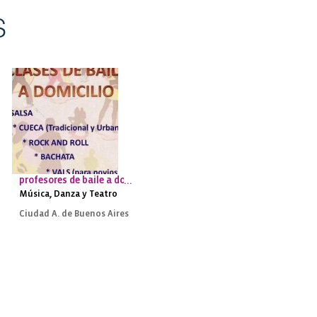
S
profesores de baile a domicilio en caba
Música, Danza y Teatro
Ciudad A. de Buenos Aires