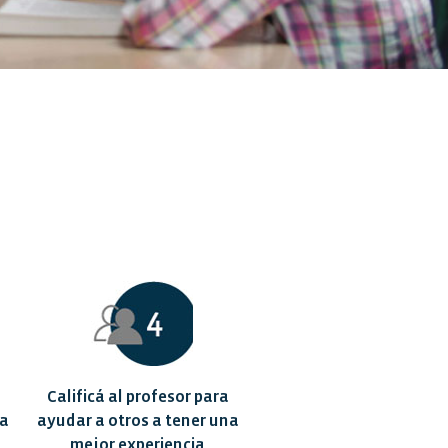
Calificá al profesor para
 a
ayudar a otros a tener una
mejor experiencia