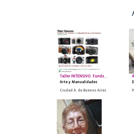
Taller INTENSIVO: Fundamentos de la F
A
Arte y Manualidades
D
Ciudad A. de Buenos Aires