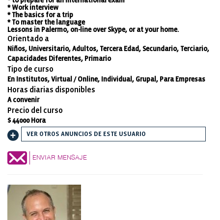
* to prepare for an international exam
* Work interview
* The basics for a trip
* To master the language
Lessons in Palermo, on-line over Skype, or at your home.
Orientado a
Niños, Universitario, Adultos, Tercera Edad, Secundario, Terciario,
Capacidades Diferentes, Primario
Tipo de curso
En Institutos, Virtual / Online, Individual, Grupal, Para Empresas
Horas diarias disponibles
A convenir
Precio del curso
$ 44000 Hora
VER OTROS ANUNCIOS DE ESTE USUARIO
ENVIAR MENSAJE