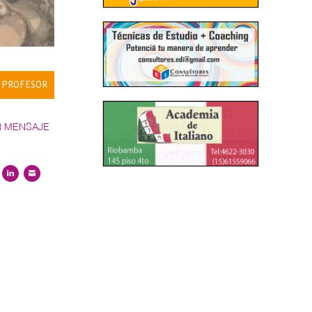
 PROFESOR
R MENSAJE