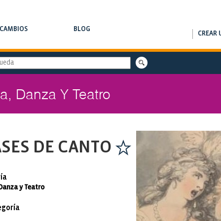
RCAMBIOS
BLOG
CREAR 
AMBIOS DE CLASES
NOTAS DE INTERÉS
a, Danza Y Teatro
SES DE CANTO
ía
Danza y Teatro
goría