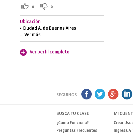
0
0
Ubicación
▪ Ciudad A. de Buenos Aires
... Ver más
Ver perfil completo
SEGUINOS
BUSCA TU CLASE
MI CUEN
¿Cómo Funciona?
Crear Usua
Preguntas Frecuentes
Ingresa A 