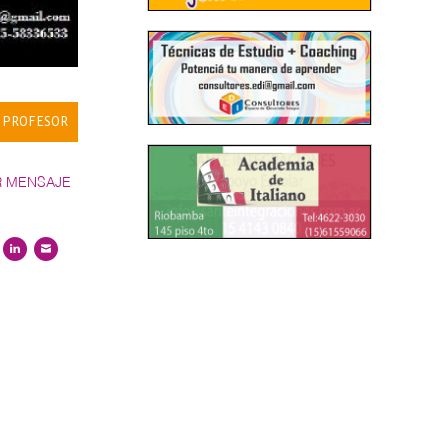
 PROFESOR
R MENSAJE