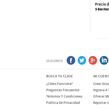
Precio d
$ 600 Ho
SEGUINOS
BUSCA TU CLASE
MI CUEN
¿Cómo Funciona?
Crear Usua
Preguntas Frecuentes
Ingresa A 
Términos Y Condiciones
Ofrecer Mi
Política De Privacidad
Reportar U