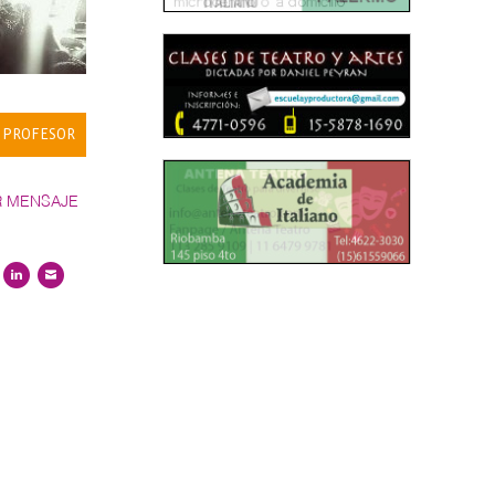
 PROFESOR
R MENSAJE