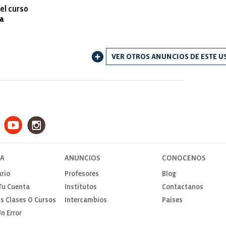
el curso
ra
VER OTROS ANUNCIOS DE ESTE U
TA
ANUNCIOS
CONOCENOS
rio
Profesores
Blog
Tu Cuenta
Institutos
Contactanos
s Clases O Cursos
Intercambios
Países
n Error