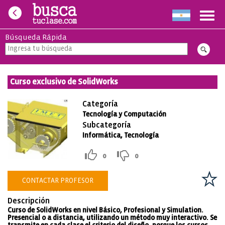
Toggl
navig
Búsqueda Rápida
Curso exclusivo de SolidWorks
Categoría
Tecnología y Computación
Subcategoría
Informática, Tecnología
0
0
CONTACTAR PROFESOR
Descripción
Curso de SolidWorks en nivel Básico, Profesional y Simulation.
Presencial o a distancia, utilizando un método muy interactivo. Se