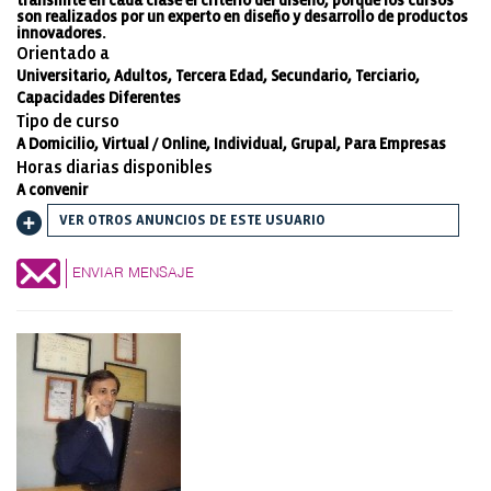
transmite en cada clase el criterio del diseño, porque los cursos
son realizados por un experto en diseño y desarrollo de productos
innovadores.
Orientado a
Universitario, Adultos, Tercera Edad, Secundario, Terciario,
Capacidades Diferentes
Tipo de curso
A Domicilio, Virtual / Online, Individual, Grupal, Para Empresas
Horas diarias disponibles
A convenir
VER OTROS ANUNCIOS DE ESTE USUARIO
ENVIAR MENSAJE