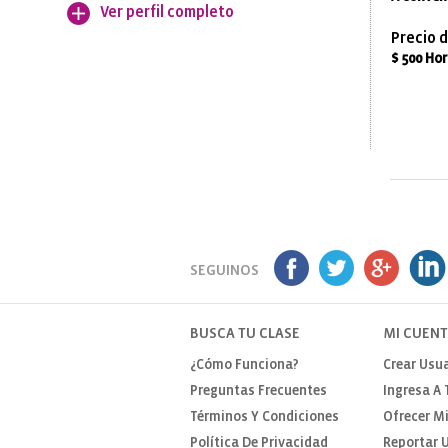
Ver perfil completo
Precio d
$ 500 Ho
SEGUINOS
BUSCA TU CLASE
MI CUEN
¿Cómo Funciona?
Crear Usua
Preguntas Frecuentes
Ingresa A 
Términos Y Condiciones
Ofrecer Mi
Política De Privacidad
Reportar U