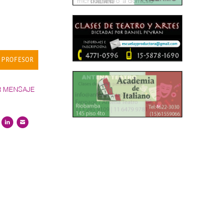
 PROFESOR
R MENSAJE