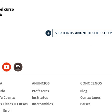
el curso
ra
VER OTROS ANUNCIOS DE ESTE U
TA
ANUNCIOS
CONOCENOS
rio
Profesores
Blog
Tu Cuenta
Institutos
Contactanos
s Clases O Cursos
Intercambios
Países
n Error