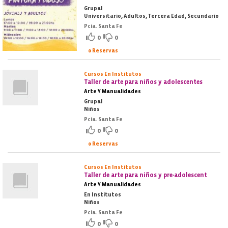
Grupal
Universitario, Adultos, Tercera Edad, Secundario
Pcia. Santa Fe
0
0
0 Reservas
Cursos En Institutos
Taller de arte para niños y adolescentes
Arte Y Manualidades
Grupal
Niños
Pcia. Santa Fe
0
0
0 Reservas
Cursos En Institutos
Taller de arte para niños y pre-adolescent
Arte Y Manualidades
En Institutos
Niños
Pcia. Santa Fe
0
0