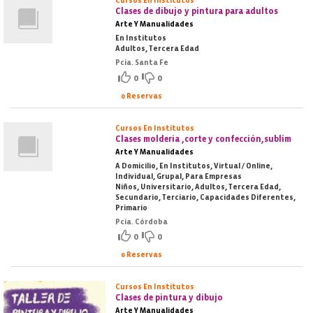
Cursos En Institutos
Clases de dibujo y pintura para adultos
Arte Y Manualidades
En Institutos
Adultos, Tercera Edad
Pcia. Santa Fe
0
0
0 Reservas
Cursos En Institutos
Clases molderia ,corte y confección,sublim
Arte Y Manualidades
A Domicilio, En Institutos, Virtual / Online,
Individual, Grupal, Para Empresas
Niños, Universitario, Adultos, Tercera Edad,
Secundario, Terciario, Capacidades Diferentes,
Primario
Pcia. Córdoba
0
0
0 Reservas
Cursos En Institutos
Clases de pintura y dibujo
Arte Y Manualidades