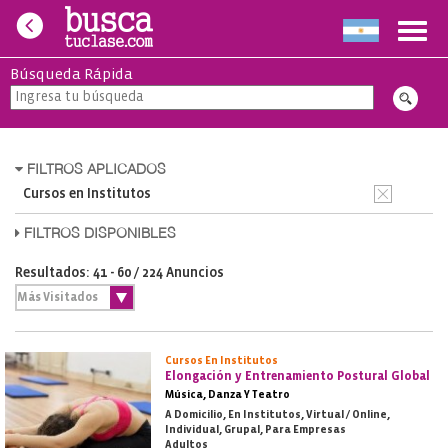
Toggl
navig
Búsqueda Rápida
FILTROS APLICADOS
Cursos en Institutos
FILTROS DISPONIBLES
Resultados: 41 - 60 / 224 Anuncios
Cursos En Institutos
Elongación y Entrenamiento Postural Global
Música, Danza Y Teatro
A Domicilio, En Institutos, Virtual / Online,
Individual, Grupal, Para Empresas
Adultos