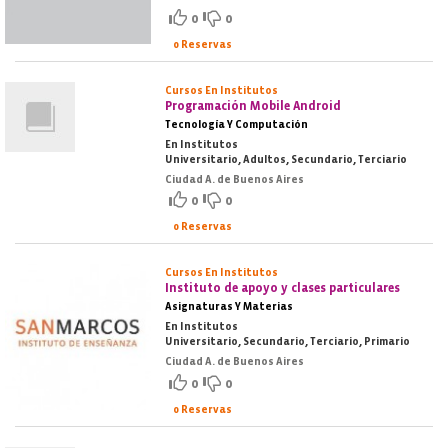
0
0
0 Reservas
Cursos En Institutos
Programación Mobile Android
Tecnología Y Computación
En Institutos
Universitario, Adultos, Secundario, Terciario
Ciudad A. de Buenos Aires
0
0
0 Reservas
Cursos En Institutos
Instituto de apoyo y clases particulares
Asignaturas Y Materias
En Institutos
Universitario, Secundario, Terciario, Primario
Ciudad A. de Buenos Aires
0
0
0 Reservas