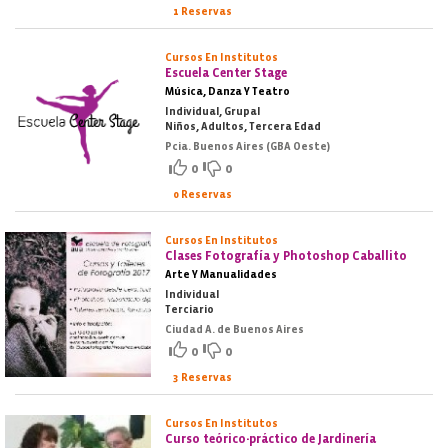
1 Reservas
Cursos En Institutos
Escuela Center Stage
Música, Danza Y Teatro
Individual, Grupal
Niños, Adultos, Tercera Edad
Pcia. Buenos Aires (GBA Oeste)
0
0
0 Reservas
Cursos En Institutos
Clases Fotografía y Photoshop Caballito
Arte Y Manualidades
Individual
Terciario
Ciudad A. de Buenos Aires
0
0
3 Reservas
Cursos En Institutos
Curso teórico-práctico de Jardinería