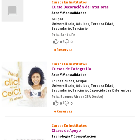
Cursos En Institutos
Curso Decoración de Interiores
Arte Y Manualidades
Grupal
Universitario, Adultos, Tercera Edad,
Secundario, Terciario
Pcia. Santa Fe
0
0
0 Reservas
Cursos En Institutos
Cursos de Fotografía
Arte Y Manualidades
En Institutos, Grupal
Universitario, Adultos, Tercera Edad,
Secundario, Terciario, Capacidades Diferentes
Pcia. Buenos Aires (GBA Oeste)
0
0
0 Reservas
Cursos En Institutos
Clases de Apoyo
Tecnología Y Computación