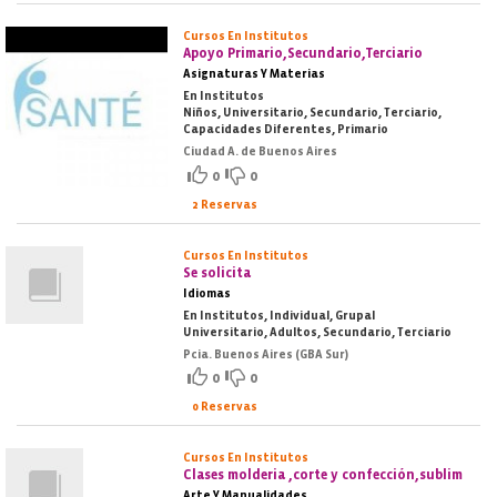
Cursos En Institutos
Apoyo Primario,Secundario,Terciario
Asignaturas Y Materias
En Institutos
Niños, Universitario, Secundario, Terciario,
Capacidades Diferentes, Primario
Ciudad A. de Buenos Aires
0
0
2 Reservas
Cursos En Institutos
Se solicita
Idiomas
En Institutos, Individual, Grupal
Universitario, Adultos, Secundario, Terciario
Pcia. Buenos Aires (GBA Sur)
0
0
0 Reservas
Cursos En Institutos
Clases molderia ,corte y confección,sublim
Arte Y Manualidades