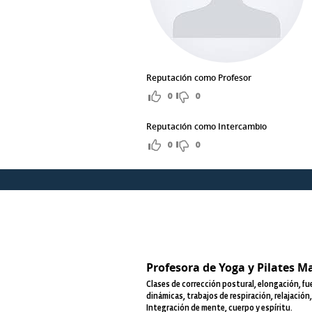
Reputación como Profesor
0
0
Reputación como Intercambio
0
0
Profesora de Yoga y Pilates Ma
Clases de corrección postural, elongación, fu
dinámicas, trabajos de respiración, relajación, 
Integración de mente, cuerpo y espíritu.