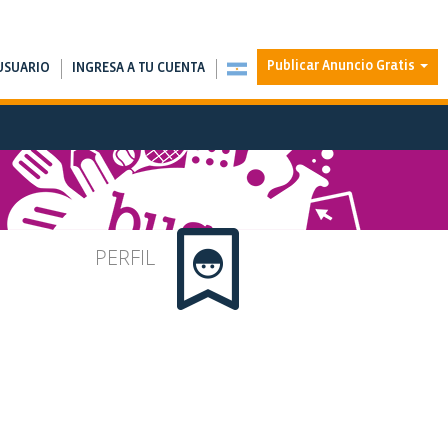
Publicar Anuncio Gratis
USUARIO
INGRESA A TU CUENTA
PERFIL