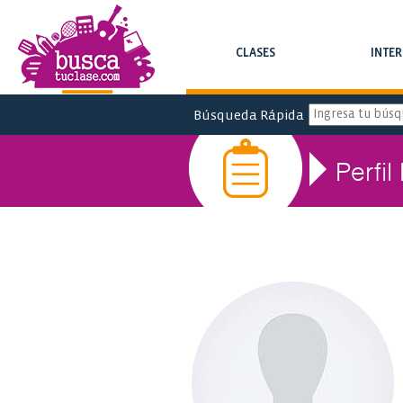
CLASES
INTE
BUSCA CLASES Y CURSOS
BUSCA INTERC
Búsqueda Rápida
Perfil