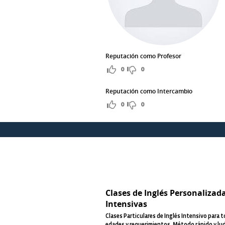
Reputación como Profesor
0
0
Reputación como Intercambio
0
0
Clases de Inglés Personalizad
Intensivas
Clases Particulares de Inglés Intensivo para t
edades y requerimientos. Método rápido y lu