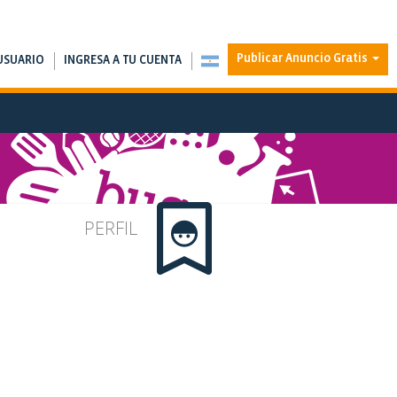
Publicar Anuncio Gratis
USUARIO
INGRESA A TU CUENTA
PERFIL