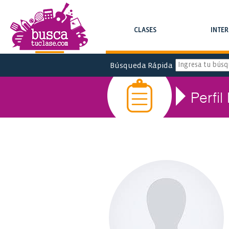
CLASES
INTE
BUSCA CLASES Y CURSOS
BUSCA INTERC
Búsqueda Rápida
Perfil