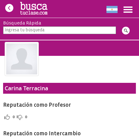
Toggl
navig
Búsqueda Rápida
Carina Terracina
Reputación como Profesor
0
0
Reputación como Intercambio