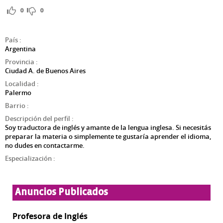
0
0
País
:
Argentina
Provincia
:
Ciudad A. de Buenos Aires
Localidad
:
Palermo
Barrio
:
Descripción del perfil
:
Soy traductora de inglés y amante de la lengua inglesa. Si necesitás
preparar la materia o simplemente te gustaría aprender el idioma,
no dudes en contactarme.
Especialización
:
Anuncios Publicados
Profesora de Inglés