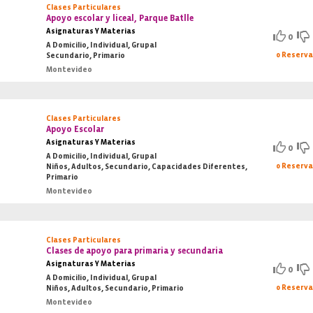
Clases Particulares
Apoyo escolar y liceal, Parque Batlle
Asignaturas Y Materias
0
A Domicilio, Individual, Grupal
0 Reserv
Secundario, Primario
Montevideo
Clases Particulares
Apoyo Escolar
Asignaturas Y Materias
0
A Domicilio, Individual, Grupal
0 Reserv
Niños, Adultos, Secundario, Capacidades Diferentes,
Primario
Montevideo
Clases Particulares
Clases de apoyo para primaria y secundaria
Asignaturas Y Materias
0
A Domicilio, Individual, Grupal
0 Reserv
Niños, Adultos, Secundario, Primario
Montevideo