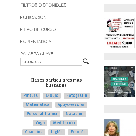
FILTROS DISPONIBLES
UBICACION
TIPO DE CURSO
ORIENTADO A
PALABRA CLAVE
Clases particulares más
buscadas
Pintura
Dibujo
Fotografía
Matemática
Apoyo escolar
Personal Trainer
Natación
Yoga
Meditación
Coaching
Inglés
Francés