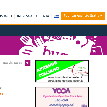
Publicar Anuncio Gratis
USUARIO
INGRESA A TU CUENTA
0
vas