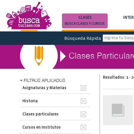
CLASES
INTE
BUSCA CLASES Y CURSOS
BUSCA INTERC
Búsqueda Rápida
Clases Particular
Resultados: 1 - 2
FILTROS APLICADOS
Asignaturas y Materias
Historia
Clases particulares
Cursos en Institutos