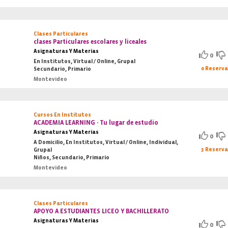
Clases Particulares
clases Particulares escolares y liceales
Asignaturas Y Materias
0
En Institutos, Virtual / Online, Grupal
0 Reserv
Secundario, Primario
Montevideo
Cursos En Institutos
ACADEMIA LEARNING - Tu lugar de estudio
Asignaturas Y Materias
0
A Domicilio, En Institutos, Virtual / Online, Individual,
3 Reserv
Grupal
Niños, Secundario, Primario
Montevideo
Clases Particulares
APOYO A ESTUDIANTES LICEO Y BACHILLERATO
Asignaturas Y Materias
0