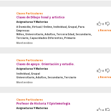
Clases Particulares
Clases de Dibujo liceal y artistico
Asignaturas Y Materias
0
A Domicilio, Virtual / Online, Individual, Grupal, Para
1 Reserv
Empresas
Niños, Universitario, Adultos, Tercera Edad, Secundario,
Terciario, Capacidades Diferentes, Primario
Montevideo
Clases Particulares
Clases de apoyo. Orientación y estudio.
Asignaturas Y Materias
0
Individual, Grupal
1 Reserv
Universitario, Adultos, Secundario, Terciario
Montevideo
Clases Particulares
Profesor de Historia Y Epistemología
Asignaturas Y Materias
0