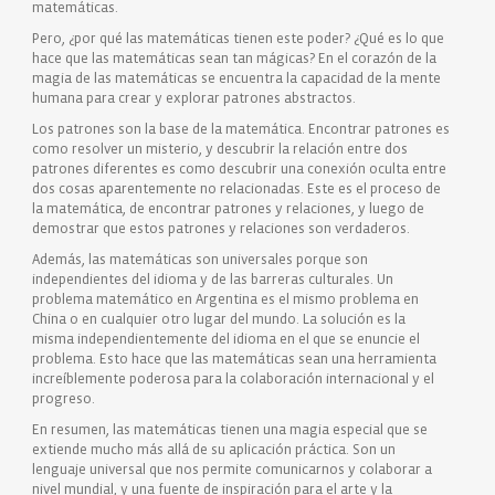
matemáticas.
Pero, ¿por qué las matemáticas tienen este poder? ¿Qué es lo que
hace que las matemáticas sean tan mágicas? En el corazón de la
magia de las matemáticas se encuentra la capacidad de la mente
humana para crear y explorar patrones abstractos.
Los patrones son la base de la matemática. Encontrar patrones es
como resolver un misterio, y descubrir la relación entre dos
patrones diferentes es como descubrir una conexión oculta entre
dos cosas aparentemente no relacionadas. Este es el proceso de
la matemática, de encontrar patrones y relaciones, y luego de
demostrar que estos patrones y relaciones son verdaderos.
Además, las matemáticas son universales porque son
independientes del idioma y de las barreras culturales. Un
problema matemático en Argentina es el mismo problema en
China o en cualquier otro lugar del mundo. La solución es la
misma independientemente del idioma en el que se enuncie el
problema. Esto hace que las matemáticas sean una herramienta
increíblemente poderosa para la colaboración internacional y el
progreso.
En resumen, las matemáticas tienen una magia especial que se
extiende mucho más allá de su aplicación práctica. Son un
lenguaje universal que nos permite comunicarnos y colaborar a
nivel mundial, y una fuente de inspiración para el arte y la