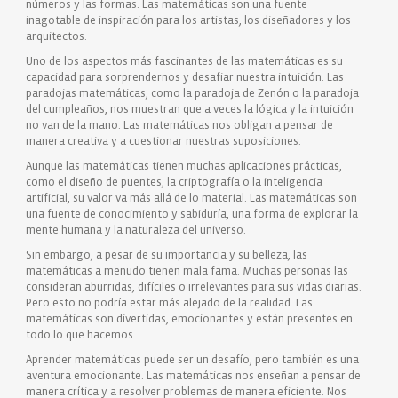
números y las formas. Las matemáticas son una fuente
inagotable de inspiración para los artistas, los diseñadores y los
arquitectos.
Uno de los aspectos más fascinantes de las matemáticas es su
capacidad para sorprendernos y desafiar nuestra intuición. Las
paradojas matemáticas, como la paradoja de Zenón o la paradoja
del cumpleaños, nos muestran que a veces la lógica y la intuición
no van de la mano. Las matemáticas nos obligan a pensar de
manera creativa y a cuestionar nuestras suposiciones.
Aunque las matemáticas tienen muchas aplicaciones prácticas,
como el diseño de puentes, la criptografía o la inteligencia
artificial, su valor va más allá de lo material. Las matemáticas son
una fuente de conocimiento y sabiduría, una forma de explorar la
mente humana y la naturaleza del universo.
Sin embargo, a pesar de su importancia y su belleza, las
matemáticas a menudo tienen mala fama. Muchas personas las
consideran aburridas, difíciles o irrelevantes para sus vidas diarias.
Pero esto no podría estar más alejado de la realidad. Las
matemáticas son divertidas, emocionantes y están presentes en
todo lo que hacemos.
Aprender matemáticas puede ser un desafío, pero también es una
aventura emocionante. Las matemáticas nos enseñan a pensar de
manera crítica y a resolver problemas de manera eficiente. Nos