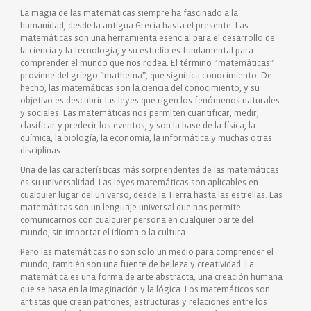
La magia de las matemáticas siempre ha fascinado a la
humanidad, desde la antigua Grecia hasta el presente. Las
matemáticas son una herramienta esencial para el desarrollo de
la ciencia y la tecnología, y su estudio es fundamental para
comprender el mundo que nos rodea. El término “matemáticas”
proviene del griego “mathema”, que significa conocimiento. De
hecho, las matemáticas son la ciencia del conocimiento, y su
objetivo es descubrir las leyes que rigen los fenómenos naturales
y sociales. Las matemáticas nos permiten cuantificar, medir,
clasificar y predecir los eventos, y son la base de la física, la
química, la biología, la economía, la informática y muchas otras
disciplinas.
Una de las características más sorprendentes de las matemáticas
es su universalidad. Las leyes matemáticas son aplicables en
cualquier lugar del universo, desde la Tierra hasta las estrellas. Las
matemáticas son un lenguaje universal que nos permite
comunicarnos con cualquier persona en cualquier parte del
mundo, sin importar el idioma o la cultura.
Pero las matemáticas no son solo un medio para comprender el
mundo, también son una fuente de belleza y creatividad. La
matemática es una forma de arte abstracta, una creación humana
que se basa en la imaginación y la lógica. Los matemáticos son
artistas que crean patrones, estructuras y relaciones entre los