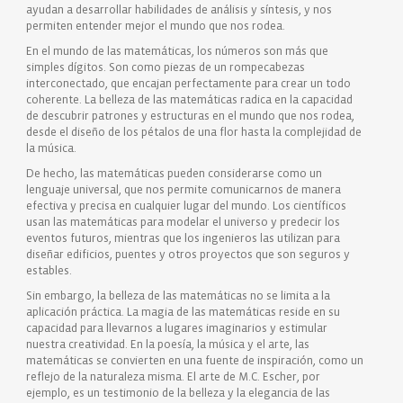
ayudan a desarrollar habilidades de análisis y síntesis, y nos
permiten entender mejor el mundo que nos rodea.
En el mundo de las matemáticas, los números son más que
simples dígitos. Son como piezas de un rompecabezas
interconectado, que encajan perfectamente para crear un todo
coherente. La belleza de las matemáticas radica en la capacidad
de descubrir patrones y estructuras en el mundo que nos rodea,
desde el diseño de los pétalos de una flor hasta la complejidad de
la música.
De hecho, las matemáticas pueden considerarse como un
lenguaje universal, que nos permite comunicarnos de manera
efectiva y precisa en cualquier lugar del mundo. Los científicos
usan las matemáticas para modelar el universo y predecir los
eventos futuros, mientras que los ingenieros las utilizan para
diseñar edificios, puentes y otros proyectos que son seguros y
estables.
Sin embargo, la belleza de las matemáticas no se limita a la
aplicación práctica. La magia de las matemáticas reside en su
capacidad para llevarnos a lugares imaginarios y estimular
nuestra creatividad. En la poesía, la música y el arte, las
matemáticas se convierten en una fuente de inspiración, como un
reflejo de la naturaleza misma. El arte de M.C. Escher, por
ejemplo, es un testimonio de la belleza y la elegancia de las