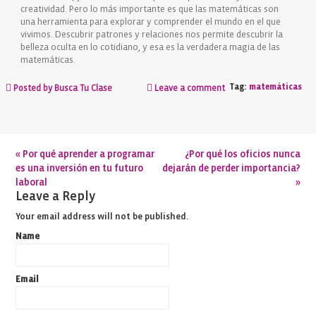
creatividad. Pero lo más importante es que las matemáticas son
una herramienta para explorar y comprender el mundo en el que
vivimos. Descubrir patrones y relaciones nos permite descubrir la
belleza oculta en lo cotidiano, y esa es la verdadera magia de las
matemáticas.
Tag:
matemáticas
Posted by Busca Tu Clase
Leave a comment
«
Por qué aprender a programar
¿Por qué los oficios nunca
es una inversión en tu futuro
dejarán de perder importancia?
laboral
»
Leave a Reply
Your email address will not be published.
Name
Email