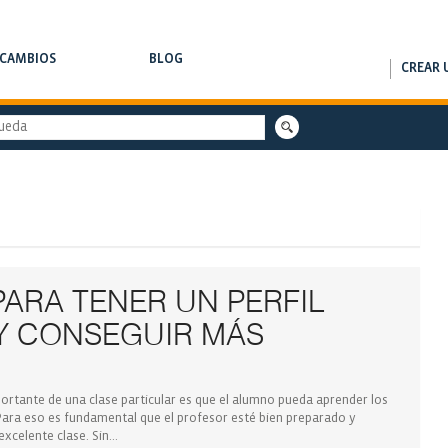
RCAMBIOS
BLOG
CREAR 
AMBIOS DE CLASES
NOTAS DE INTERÉS
ARA TENER UN PERFIL
Y CONSEGUIR MÁS
rtante de una clase particular es que el alumno pueda aprender los
ara eso es fundamental que el profesor esté bien preparado y
celente clase. Sin...