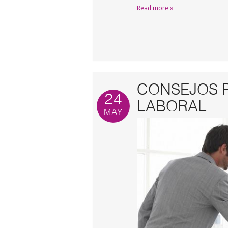
Read more »
CONSEJOS P
24
LABORAL
MAY