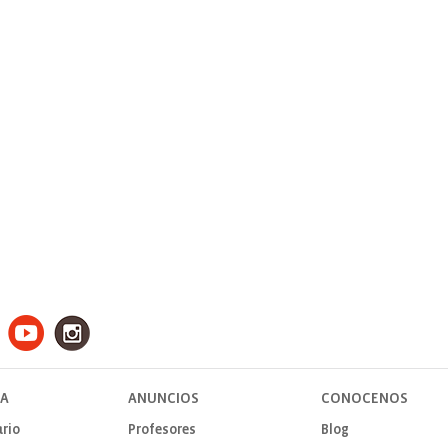
TA
ANUNCIOS
CONOCENOS
rio
Profesores
Blog