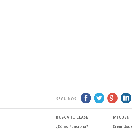
SEGUINOS
BUSCA TU CLASE
MI CUEN
¿Cómo Funciona?
Crear Usua