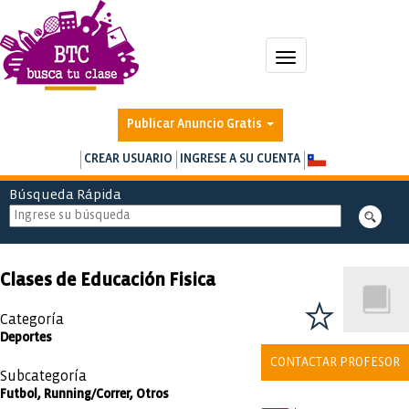
Toggle
navigation
Publicar Anuncio Gratis
CREAR USUARIO
INGRESE A SU CUENTA
Búsqueda Rápida
Clases de Educación Fisica
Categoría
Deportes
CONTACTAR PROFESOR
Subcategoría
Futbol, Running/Correr, Otros