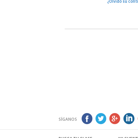
¿Olvidó su cont
SÍGANOS