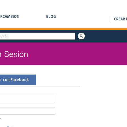
ERCAMBIOS
BLOG
CREAR 
RCAMBIOS DE CLASES
NOTAS DE INTERÉS
ar Sesión
ar con Facebook
e