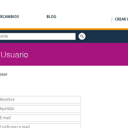
ERCAMBIOS
BLOG
CREAR 
RCAMBIOS DE CLASES
NOTAS DE INTERÉS
 Usuario
esor