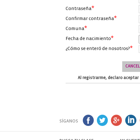
*
Contraseña
*
Confirmar contraseña
*
Comuna
*
Fecha de nacimiento
*
¿Cómo se enteró de nosotros?
CANCE
Al registrarme, declaro aceptar
SÍGANOS