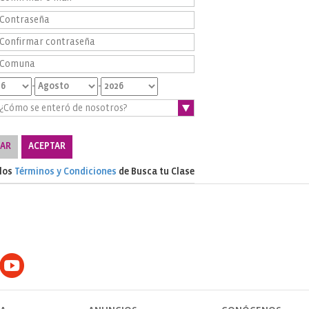
-
-
LAR
ACEPTAR
 los
Términos y Condiciones
de Busca tu Clase