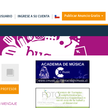
Publicar Anuncio Gratis
USUARIO
INGRESE A SU CUENTA
 PROFESOR
R MENSAJE