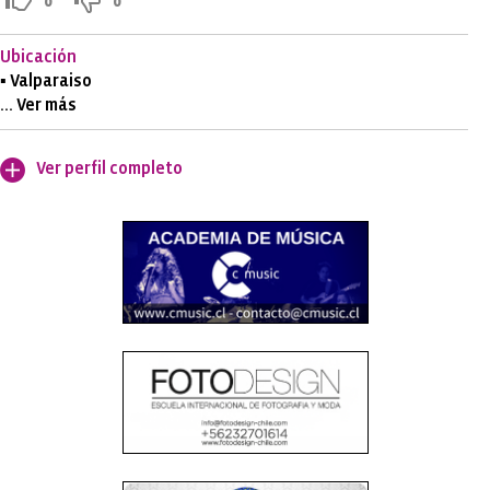
0
0
Ubicación
▪ Valparaiso
... Ver más
Ver perfil completo