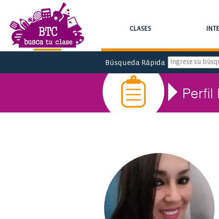
CLASES
INT
BUSCAR CLASES Y CURSOS
BUSCAR INTE
Búsqueda Rápida
Perfil