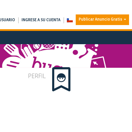
Publicar Anuncio Gratis
USUARIO
INGRESE A SU CUENTA
PERFIL