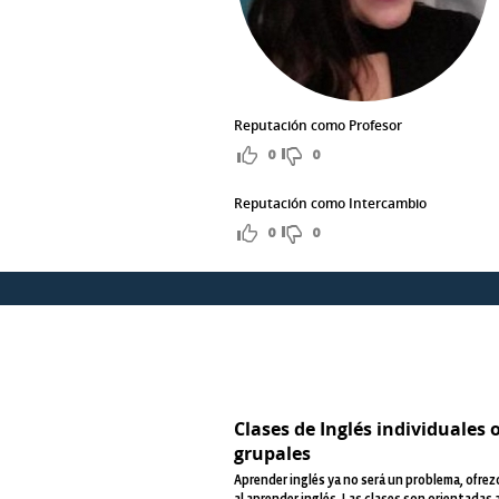
Reputación como Profesor
0
0
Reputación como Intercambio
0
0
Clases de Inglés individuales 
grupales
Aprender inglés ya no será un problema, ofrez