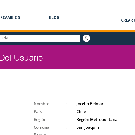
ERCAMBIOS
BLOG
CREAR 
RCAMBIOS DE CLASES
NOTAS DE INTERÉS
 Del Usuario
Nombre
:
Jocelin Belmar
País
:
Chile
Región
:
Región Metropolitana
Comuna
:
San Joaquín