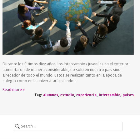
Durante los últimos diez años, los intercambios juveniles en el exterior
aumentaron de manera considerable, no solo en nuestro país sino
alrededor de todo el mundo. Estos se realizan tanto en la época de
colegio como en la universitaria, siendo...
Read more »
Tag:
alumnos
,
estudio
,
experiencia
,
intercambio
,
países