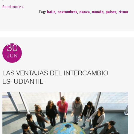
Read more »
Tag:
baile
,
costumbres
,
danza
,
mundo
,
países
,
ritmo
30
JUN
LAS VENTAJAS DEL INTERCAMBIO
ESTUDIANTIL