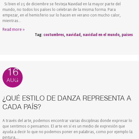
Si bien el 25 de diciembre se festeja Navidad en la mayor parte del
mundo, no todos los países lo celebran de la misma forma. Para
empezar, en el hemisferio sur lo hacen en verano con mucho calor,
mientras...
Read more »
Tag:
costumbres
,
navidad
,
navidad en el mundo
,
países
16
AUG
¿QUÉ ESTILO DE DANZA REPRESENTA A
CADA PAÍS?
A través del arte, podemos encontrar varias disciplinas donde expresar lo
que sentimos o pensamos. El arte en sí es un medio de expresión que
ayuda a decir lo que no podemos poner en palabras, como por ejemplo la
pintura,...