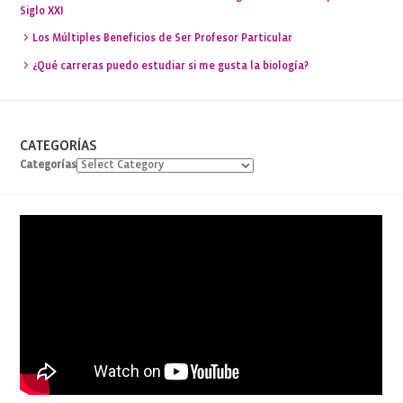
Siglo XXI
Los Múltiples Beneficios de Ser Profesor Particular
¿Qué carreras puedo estudiar si me gusta la biología?
CATEGORÍAS
Categorías