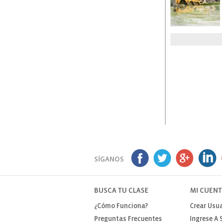
SÍGANOS
BUSCA TU CLASE
MI CUEN
¿Cómo Funciona?
Crear Usua
Preguntas Frecuentes
Ingrese A 