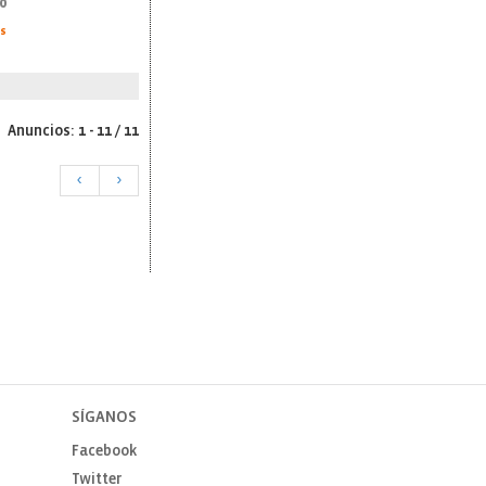
0
as
Anuncios: 1 - 11 / 11
<
>
SÍGANOS
Facebook
Twitter