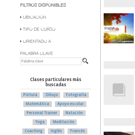
FILTROS DISPONIBLES
UBICACIÓN
TIPO DE CURSO
ORIENTADO A
PALABRA CLAVE
Clases particulares más
buscadas
Pintura
Dibujo
Fotografía
Matemática
Apoyo escolar
Personal Trainer
Natación
Yoga
Meditación
Coaching
Inglés
Francés