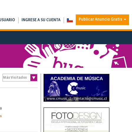
Publicar Anuncio Gratis
USUARIO
INGRESE A SU CUENTA
0
as