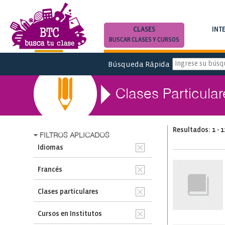
CLASES
INT
BUSCAR CLASES Y CURSOS
BUSCAR INTE
Búsqueda Rápida
Clases Particula
Resultados: 1 - 1
FILTROS APLICADOS
Idiomas
Francés
Clases particulares
Cursos en Institutos