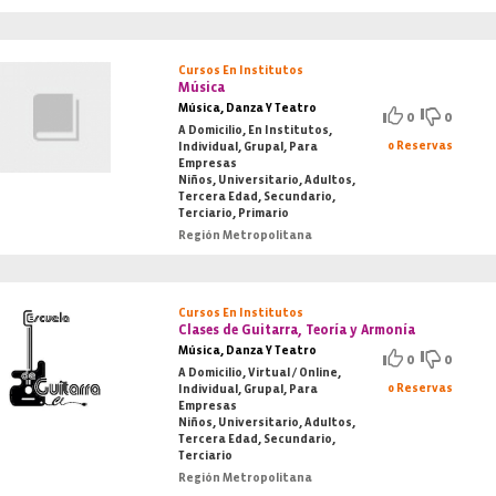
Cursos En Institutos
Música
Música, Danza Y Teatro
0
0
A Domicilio, En Institutos,
0 Reservas
Individual, Grupal, Para
Empresas
Niños, Universitario, Adultos,
Tercera Edad, Secundario,
Terciario, Primario
Región Metropolitana
Cursos En Institutos
Clases de Guitarra, Teoría y Armonía
Música, Danza Y Teatro
0
0
A Domicilio, Virtual / Online,
0 Reservas
Individual, Grupal, Para
Empresas
Niños, Universitario, Adultos,
Tercera Edad, Secundario,
Terciario
Región Metropolitana