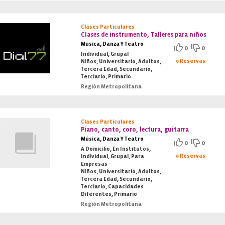
Clases Particulares
Clases de instrumento, Talleres para niños
Música, Danza Y Teatro
0
0
Individual, Grupal
0 Reservas
Niños, Universitario, Adultos,
Tercera Edad, Secundario,
Terciario, Primario
Región Metropolitana
Clases Particulares
Piano, canto, coro, lectura, guitarra
Música, Danza Y Teatro
0
0
A Domicilio, En Institutos,
0 Reservas
Individual, Grupal, Para
Empresas
Niños, Universitario, Adultos,
Tercera Edad, Secundario,
Terciario, Capacidades
Diferentes, Primario
Región Metropolitana