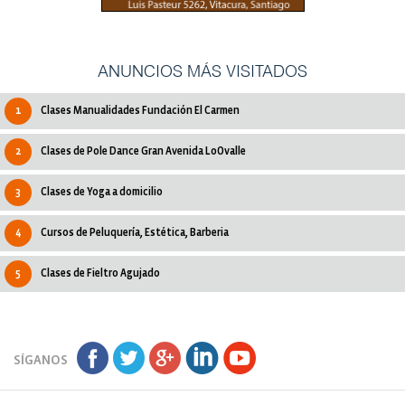
ANUNCIOS MÁS VISITADOS
1
Clases Manualidades Fundación El Carmen
2
Clases de Pole Dance Gran Avenida LoOvalle
3
Clases de Yoga a domicilio
4
Cursos de Peluquería, Estética, Barberia
5
Clases de Fieltro Agujado
SÍGANOS