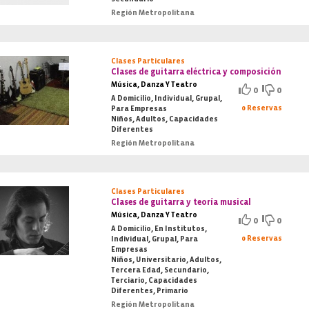
Región Metropolitana
Clases Particulares
Clases de guitarra eléctrica y composición
Música, Danza Y Teatro
0
0
A Domicilio, Individual, Grupal,
0 Reservas
Para Empresas
Niños, Adultos, Capacidades
Diferentes
Región Metropolitana
Clases Particulares
Clases de guitarra y teoría musical
Música, Danza Y Teatro
0
0
A Domicilio, En Institutos,
0 Reservas
Individual, Grupal, Para
Empresas
Niños, Universitario, Adultos,
Tercera Edad, Secundario,
Terciario, Capacidades
Diferentes, Primario
Región Metropolitana