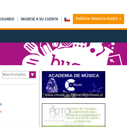
Publicar Anuncio Gratis
USUARIO
INGRESE A SU CUENTA
0
as