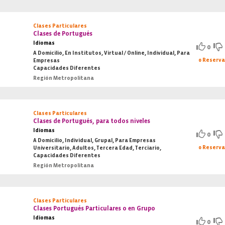
Clases Particulares
Clases de Portugués
Idiomas
0
A Domicilio, En Institutos, Virtual / Online, Individual, Para
0 Reserv
Empresas
Capacidades Diferentes
Región Metropolitana
Clases Particulares
Clases de Portugués, para todos niveles
Idiomas
0
A Domicilio, Individual, Grupal, Para Empresas
0 Reserv
Universitario, Adultos, Tercera Edad, Terciario,
Capacidades Diferentes
Región Metropolitana
Clases Particulares
Clases Portugués Particulares o en Grupo
Idiomas
0