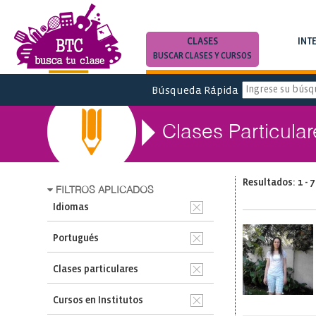
CLASES
INT
BUSCAR CLASES Y CURSOS
BUSCAR INTE
Búsqueda Rápida
Clases Particula
Resultados: 1 - 7
FILTROS APLICADOS
Idiomas
Portugués
Clases particulares
Cursos en Institutos