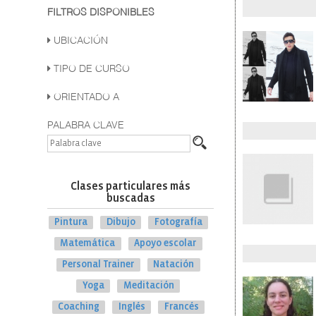
FILTROS DISPONIBLES
UBICACIÓN
TIPO DE CURSO
ORIENTADO A
PALABRA CLAVE
Clases particulares más
buscadas
Pintura
Dibujo
Fotografía
Matemática
Apoyo escolar
Personal Trainer
Natación
Yoga
Meditación
Coaching
Inglés
Francés