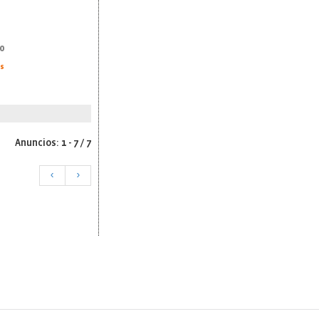
0
as
Anuncios: 1 - 7 / 7
<
>