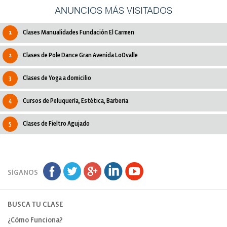
ANUNCIOS MÁS VISITADOS
1
Clases Manualidades Fundación El Carmen
2
Clases de Pole Dance Gran Avenida LoOvalle
3
Clases de Yoga a domicilio
4
Cursos de Peluquería, Estética, Barberia
5
Clases de Fieltro Agujado
SÍGANOS
BUSCA TU CLASE
¿Cómo Funciona?