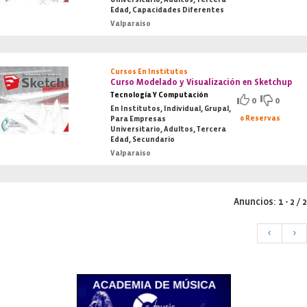
Edad, Capacidades Diferentes
Valparaiso
Cursos En Institutos
Curso Modelado y Visualización en Sketchup
Tecnología Y Computación
0
0
En Institutos, Individual, Grupal,
0 Reservas
Para Empresas
Universitario, Adultos, Tercera
Edad, Secundario
Valparaiso
Anuncios: 1 - 2 / 2
<
>