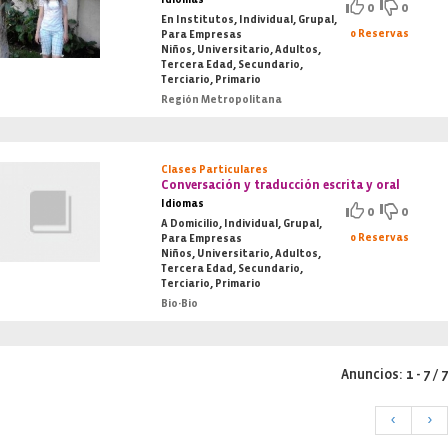
0
0
En Institutos, Individual, Grupal,
0 Reservas
Para Empresas
Niños, Universitario, Adultos,
Tercera Edad, Secundario,
Terciario, Primario
Región Metropolitana
Clases Particulares
Conversación y traducción escrita y oral
Idiomas
0
0
A Domicilio, Individual, Grupal,
0 Reservas
Para Empresas
Niños, Universitario, Adultos,
Tercera Edad, Secundario,
Terciario, Primario
Bio-Bio
Anuncios: 1 - 7 / 7
<
>