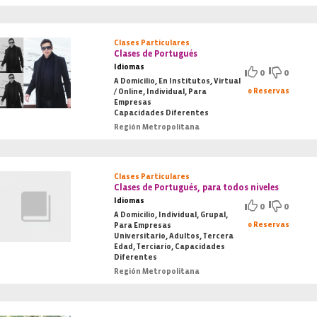
Clases Particulares
Clases de Portugués
Idiomas
0
0
A Domicilio, En Institutos, Virtual
0 Reservas
/ Online, Individual, Para
Empresas
Capacidades Diferentes
Región Metropolitana
Clases Particulares
Clases de Portugués, para todos niveles
Idiomas
0
0
A Domicilio, Individual, Grupal,
0 Reservas
Para Empresas
Universitario, Adultos, Tercera
Edad, Terciario, Capacidades
Diferentes
Región Metropolitana