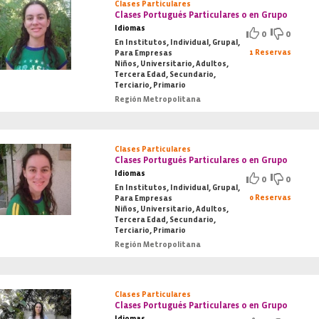
Clases Particulares
Clases Portugués Particulares o en Grupo
Idiomas
0
0
En Institutos, Individual, Grupal,
1 Reservas
Para Empresas
Niños, Universitario, Adultos,
Tercera Edad, Secundario,
Terciario, Primario
Región Metropolitana
Clases Particulares
Clases Portugués Particulares o en Grupo
Idiomas
0
0
En Institutos, Individual, Grupal,
0 Reservas
Para Empresas
Niños, Universitario, Adultos,
Tercera Edad, Secundario,
Terciario, Primario
Región Metropolitana
Clases Particulares
Clases Portugués Particulares o en Grupo
Idiomas