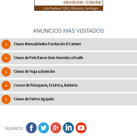
ANUNCIOS MÁS VISITADOS
1
Clases Manualidades Fundación El Carmen
2
Clases de Pole Dance Gran Avenida LoOvalle
3
Clases de Yoga a domicilio
4
Cursos de Peluquería, Estética, Barberia
5
Clases de Fieltro Agujado
SÍGANOS