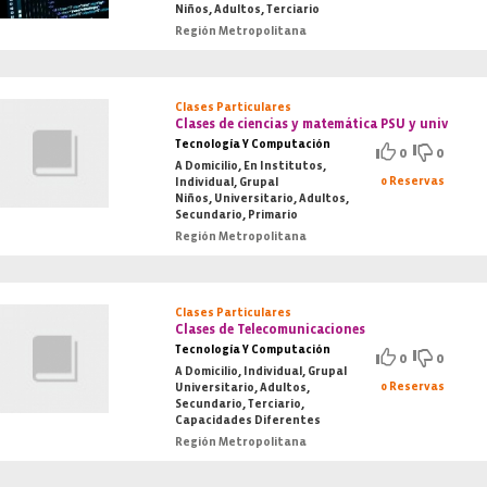
Niños, Adultos, Terciario
Región Metropolitana
Clases Particulares
Clases de ciencias y matemática PSU y univ
Tecnología Y Computación
0
0
A Domicilio, En Institutos,
0 Reservas
Individual, Grupal
Niños, Universitario, Adultos,
Secundario, Primario
Región Metropolitana
Clases Particulares
Clases de Telecomunicaciones
Tecnología Y Computación
0
0
A Domicilio, Individual, Grupal
0 Reservas
Universitario, Adultos,
Secundario, Terciario,
Capacidades Diferentes
Región Metropolitana