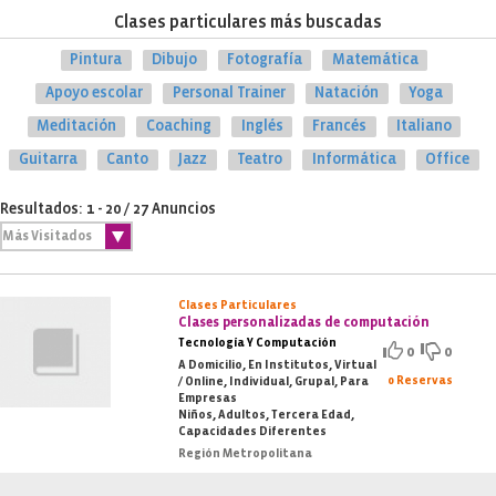
Clases particulares más buscadas
Pintura
Dibujo
Fotografía
Matemática
Apoyo escolar
Personal Trainer
Natación
Yoga
Meditación
Coaching
Inglés
Francés
Italiano
Guitarra
Canto
Jazz
Teatro
Informática
Office
Resultados: 1 - 20 / 27 Anuncios
Clases Particulares
Clases personalizadas de computación
Tecnología Y Computación
0
0
A Domicilio, En Institutos, Virtual
0 Reservas
/ Online, Individual, Grupal, Para
Empresas
Niños, Adultos, Tercera Edad,
Capacidades Diferentes
Región Metropolitana