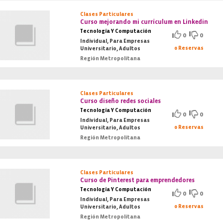
Clases Particulares
Curso mejorando mi currículum en Linkedin
Tecnología Y Computación
0
0
Individual, Para Empresas
0 Reservas
Universitario, Adultos
Región Metropolitana
Clases Particulares
Curso diseño redes sociales
Tecnología Y Computación
0
0
Individual, Para Empresas
0 Reservas
Universitario, Adultos
Región Metropolitana
Clases Particulares
Curso de Pinterest para emprendedores
Tecnología Y Computación
0
0
Individual, Para Empresas
0 Reservas
Universitario, Adultos
Región Metropolitana