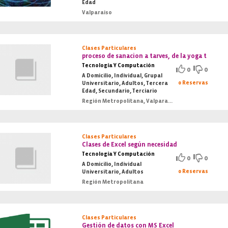
Edad
Valparaiso
Clases Particulares
proceso de sanacion a tarves, de la yoga t
Tecnología Y Computación
0
0
A Domicilio, Individual, Grupal
0 Reservas
Universitario, Adultos, Tercera
Edad, Secundario, Terciario
Región Metropolitana, Valparaiso
Clases Particulares
Clases de Excel según necesidad
Tecnología Y Computación
0
0
A Domicilio, Individual
0 Reservas
Universitario, Adultos
Región Metropolitana
Clases Particulares
Gestión de datos con MS Excel