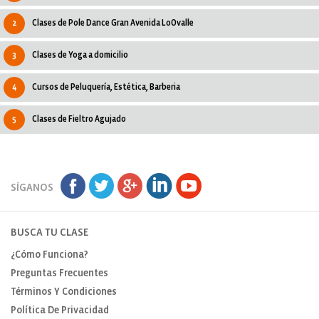
2
Clases de Pole Dance Gran Avenida LoOvalle
3
Clases de Yoga a domicilio
4
Cursos de Peluquería, Estética, Barberia
5
Clases de Fieltro Agujado
SÍGANOS
BUSCA TU CLASE
¿Cómo Funciona?
Preguntas Frecuentes
Términos Y Condiciones
Política De Privacidad