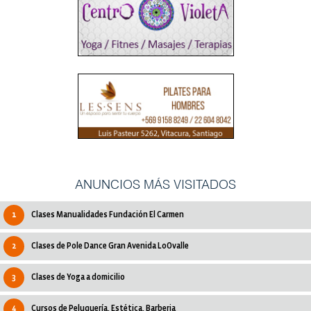
ANUNCIOS MÁS VISITADOS
1
Clases Manualidades Fundación El Carmen
2
Clases de Pole Dance Gran Avenida LoOvalle
3
Clases de Yoga a domicilio
4
Cursos de Peluquería, Estética, Barberia