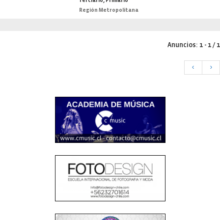
Terciario, Primario
Región Metropolitana
Anuncios: 1 - 1 / 1
<
>