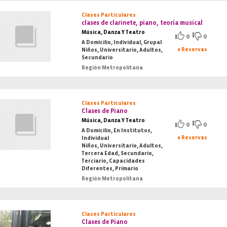
Clases Particulares
clases de clarinete, piano, teoría musical
Música, Danza Y Teatro
0
0
A Domicilio, Individual, Grupal
0 Reservas
Niños, Universitario, Adultos,
Secundario
Región Metropolitana
Clases Particulares
Clases de Piano
Música, Danza Y Teatro
0
0
A Domicilio, En Institutos,
0 Reservas
Individual
Niños, Universitario, Adultos,
Tercera Edad, Secundario,
Terciario, Capacidades
Diferentes, Primario
Región Metropolitana
Clases Particulares
Clases de Piano