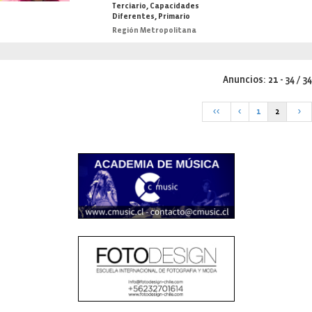
Terciario, Capacidades
Diferentes, Primario
Región Metropolitana
Anuncios: 21 - 34 / 34
<<
<
1
2
>