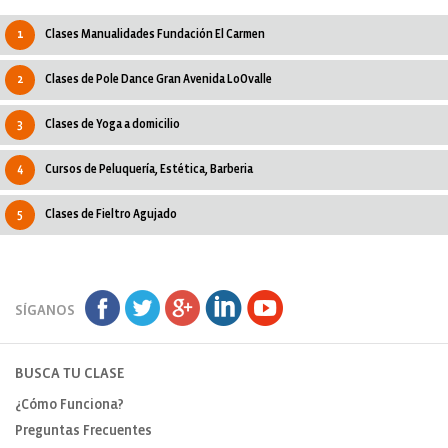
1
Clases Manualidades Fundación El Carmen
2
Clases de Pole Dance Gran Avenida LoOvalle
3
Clases de Yoga a domicilio
4
Cursos de Peluquería, Estética, Barberia
5
Clases de Fieltro Agujado
SÍGANOS
BUSCA TU CLASE
¿Cómo Funciona?
Preguntas Frecuentes