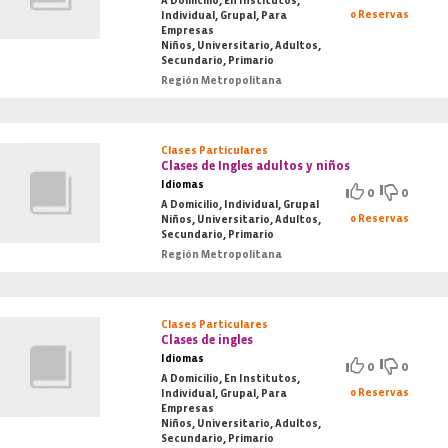
A Domicilio, En Institutos,
0 Reservas
Individual, Grupal, Para
Empresas
Niños, Universitario, Adultos,
Secundario, Primario
Región Metropolitana
Clases Particulares
Clases de Ingles adultos y niños
Idiomas
0
0
A Domicilio, Individual, Grupal
0 Reservas
Niños, Universitario, Adultos,
Secundario, Primario
Región Metropolitana
Clases Particulares
Clases de ingles
Idiomas
0
0
A Domicilio, En Institutos,
0 Reservas
Individual, Grupal, Para
Empresas
Niños, Universitario, Adultos,
Secundario, Primario