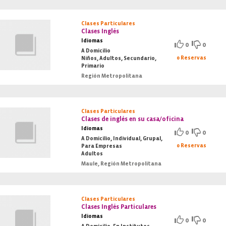
Clases Particulares
Clases Inglés
Idiomas
0
0
A Domicilio
0 Reservas
Niños, Adultos, Secundario,
Primario
Región Metropolitana
Clases Particulares
Clases de inglés en su casa/oficina
Idiomas
0
0
A Domicilio, Individual, Grupal,
0 Reservas
Para Empresas
Adultos
Maule, Región Metropolitana
Clases Particulares
Clases Inglés Particulares
Idiomas
0
0