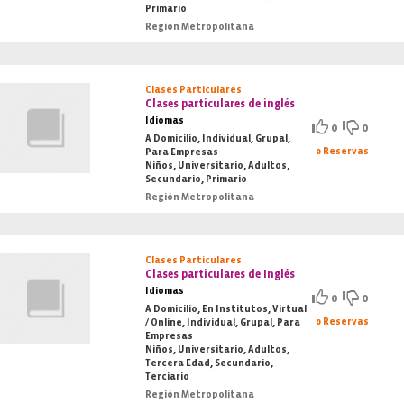
Primario
Región Metropolitana
Clases Particulares
Clases particulares de inglés
Idiomas
0
0
A Domicilio, Individual, Grupal,
0 Reservas
Para Empresas
Niños, Universitario, Adultos,
Secundario, Primario
Región Metropolitana
Clases Particulares
Clases particulares de Inglés
Idiomas
0
0
A Domicilio, En Institutos, Virtual
0 Reservas
/ Online, Individual, Grupal, Para
Empresas
Niños, Universitario, Adultos,
Tercera Edad, Secundario,
Terciario
Región Metropolitana